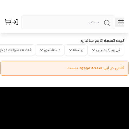
کیت تسمه تایم ساندرو
پربازدیدترین
برندها
دسته‌بندی
فقط محصولات موجو
کالایی در این صفحه موجود نیست