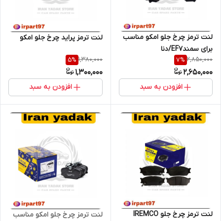
لنت ترمز چرخ جلو امکو مناسب
لنت ترمز پراید چرخ جلو امکو
برای سمندEF7/دنا
1,380,000
2,850,000
5
%
7
%
1,300,000
2,650,000
افزودن به سبد
افزودن به سبد
لنت ترمز چرخ جلو IREMCO
لنت ترمز چرخ جلو امکو مناسب