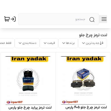
لنت ترمز چرخ جلو
جدیدترین
برندها
قیمت
دسته‌بندی
فقط محص
لنت ترمز چرخ جلو 405 پارس
لنت ترمز پراید چرخ جلو پارس