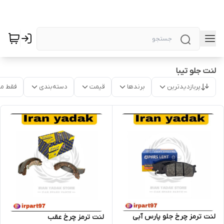
لنت جلو تیبا
پربازدیدترین
برندها
قیمت
دسته‌بندی
فقط م
لنت ترمز چرخ جلو پارس آبی
لنت ترمز چرخ عقب