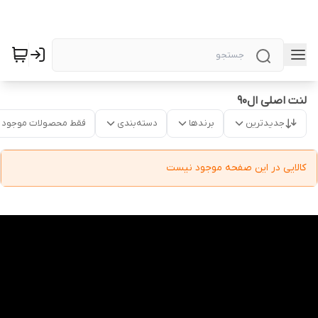
لنت اصلی ال90
جدیدترین
برندها
دسته‌بندی
فقط محصولات موجود
کالایی در این صفحه موجود نیست