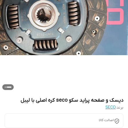
دیسک و صفحه پراید سکو seco کره اصلی با لیبل
برند:
SECO
اصالت کالا