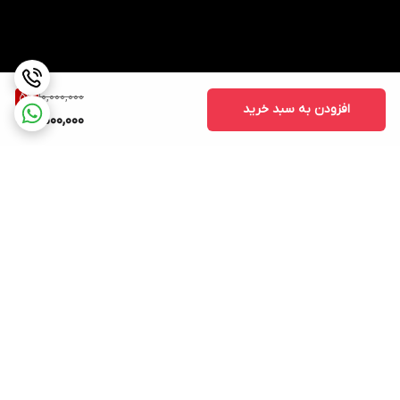
10,000,000
5
%
افزودن به سبد خرید
9,500,000
برگشت به بالا