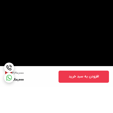
3,210,000
7
%
افزودن به سبد خرید
2,980,000