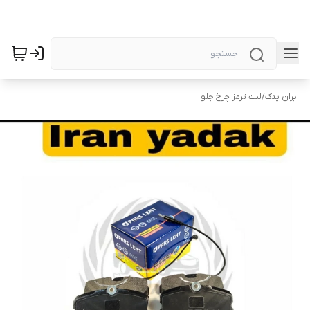
ایران یدک
/
لنت ترمز چرخ جلو