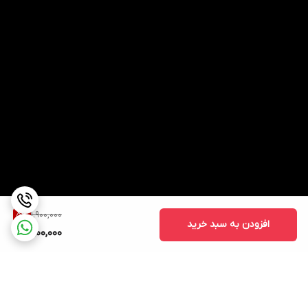
1,900,000
5
%
افزودن به سبد خرید
1,800,000