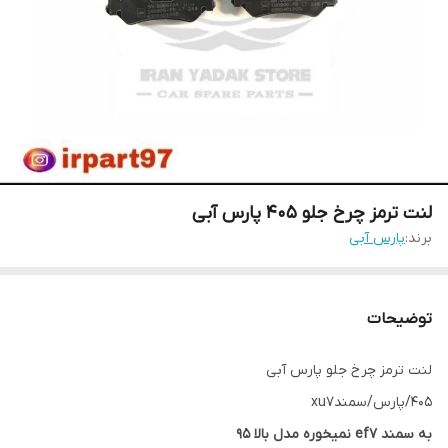
لنت ترمز چرخ جلو 405 پارس آبی
برند:
پارس آبی
توضیحات
لنت ترمز چرخ جلو پارس آبی
405/پارس/سمندxu7
به سمند ef7 نمیخوره مدل بالا 95