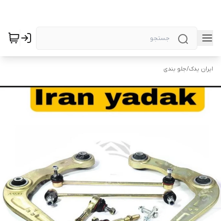
ایران یدک
/
جلو بندی