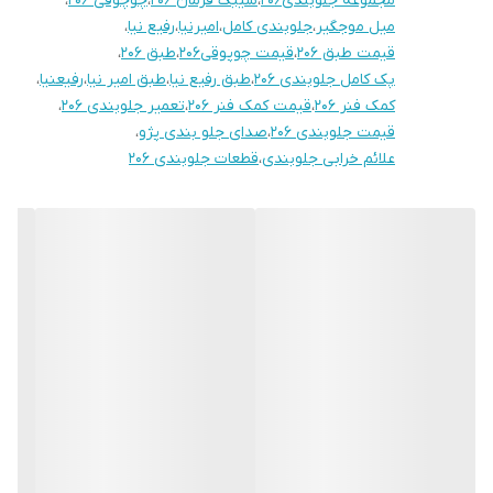
مجموعه جلوبندی206
،
سیبک فرمان 206
،
چوچوقی 206
،
77
میل موجگیر
،
جلوبندی کامل
،
امیرنیا
،
رفیع نیا
،
قیمت طبق 206
،
قیمت چوپوقی206
،
طبق 206
،
پک کامل جلوبندی 206
،
طبق رفیع نیا
،
طبق امیر نیا
،
رفیعنیا
،
کمک فنر 206
،
قیمت کمک فنر 206
،
تعمیر جلوبندی 206
،
قیمت جلوبندی 206
،
صدای جلو بندی پژو
،
علائم خرابی جلوبندی
،
قطعات جلوبندی 206