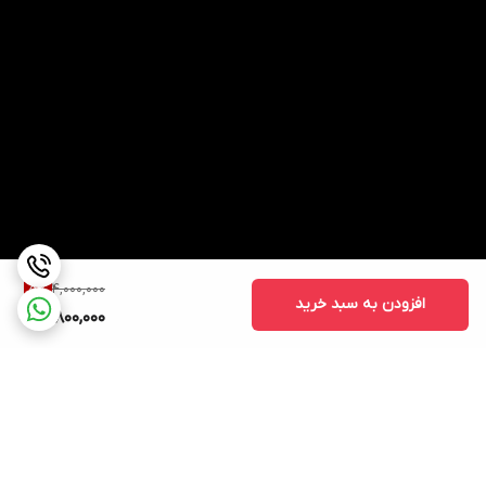
4,000,000
5
%
افزودن به سبد خرید
3,800,000