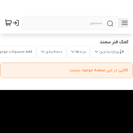
کمک فنر سمند
پربازدیدترین
برندها
دسته‌بندی
فقط محصولات موجو
کالایی در این صفحه موجود نیست