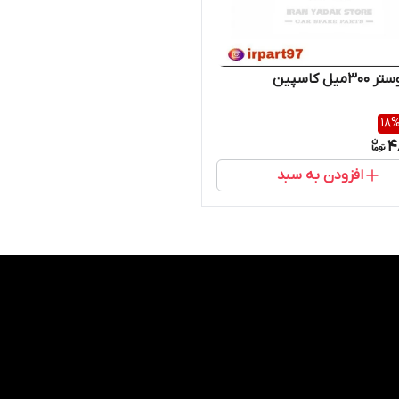
میل کاسپین
18
4
افزودن به سبد