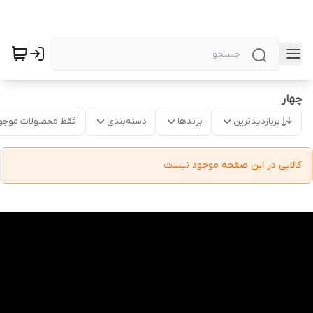
چهار
پربازدیدترین
برندها
دسته‌بندی
فقط محصولات موجو
کالایی در این صفحه موجود نیست