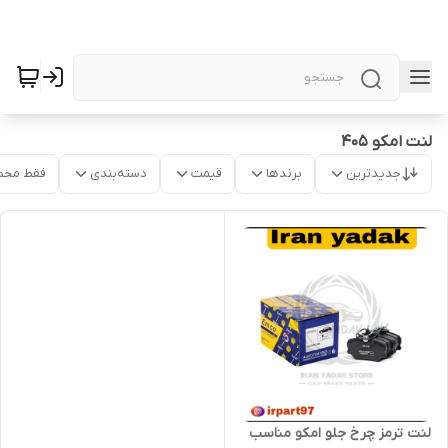
لنت امکو 405
جدیدترین
برندها
قیمت
دسته‌بندی
فقط محص
لنت ترمز چرخ جلو امکو مناسب