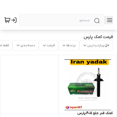
قیمت کمک پارس
پربازدیدترین
برندها
قیمت
دسته‌بندی
فقط م
کمک فنر جلو 405،پارس