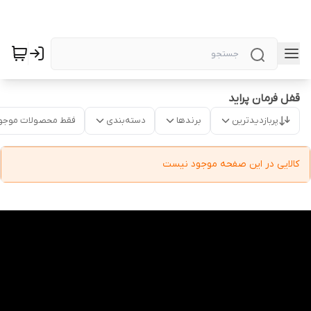
قفل فرمان پراید
پربازدیدترین
برندها
دسته‌بندی
فقط محصولات موجو
کالایی در این صفحه موجود نیست