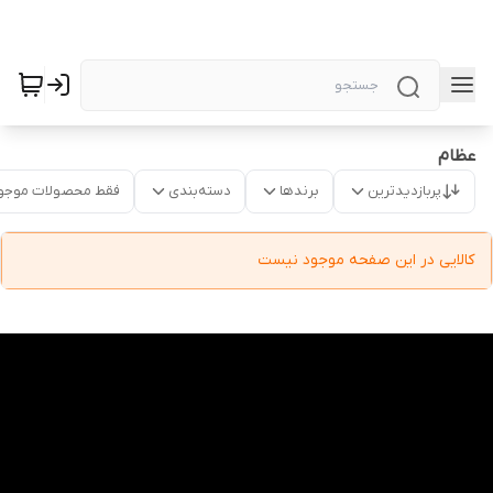
عظام
پربازدیدترین
برندها
دسته‌بندی
فقط محصولات موجو
کالایی در این صفحه موجود نیست