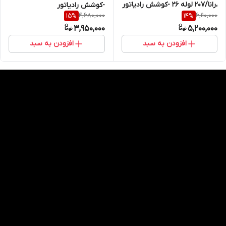
،رانا/207 لوله 26 -کوشش رادیاتور
-کوشش رادیاتور
4,680,000
6,110,000
15
%
14
%
3,950,000
5,200,000
افزودن به سبد
افزودن به سبد