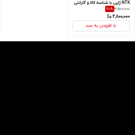
NTK ژاپن با شناسه کالا و گارانتی
3,500,000
20
%
6 ماهه
2,800,000
افزودن به سبد