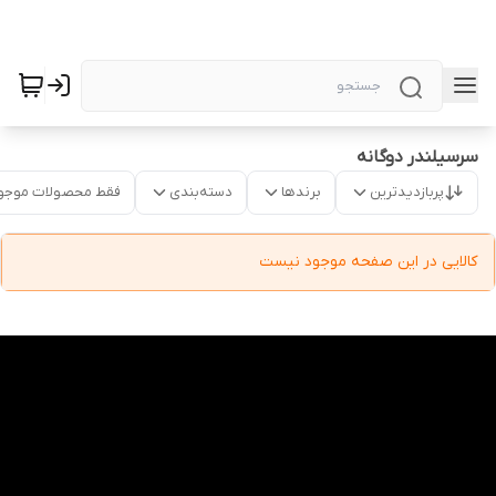
سرسیلندر دوگانه
پربازدیدترین
برندها
دسته‌بندی
فقط محصولات موجو
کالایی در این صفحه موجود نیست