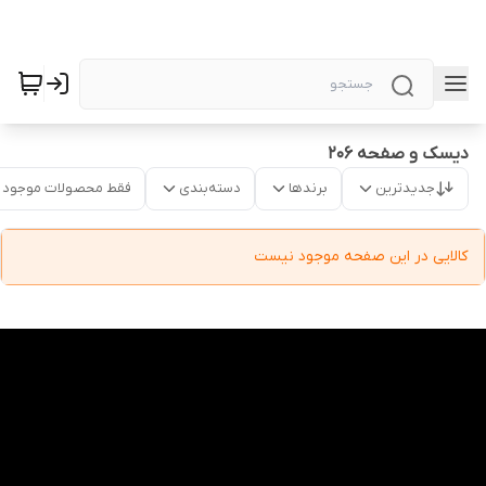
دیسک و صفحه 206
جدیدترین
برندها
دسته‌بندی
فقط محصولات موجود
کالایی در این صفحه موجود نیست