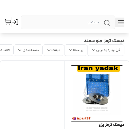
دیسک ترمز جلو سمند
پربازدیدترین
برندها
قیمت
دسته‌بندی
فقط م
دیسک ترمز پژو