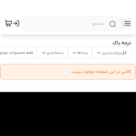
درجه باک
پربازدیدترین
برندها
دسته‌بندی
فقط محصولات موجو
کالایی در این صفحه موجود نیست