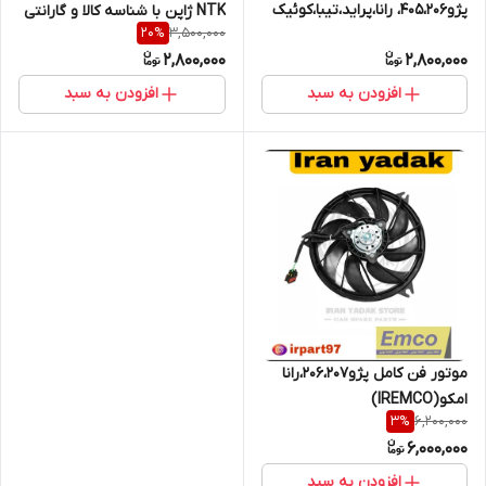
پژو405،206، رانا،پراید،تیبا،کوئیک
NTK ژاپن با شناسه کالا و گارانتی
3,500,000
20
%
NTKژاپن با شناسه کالا و گارانتی 6
6 ماهه
2,800,000
2,800,000
ماهه
افزودن به سبد
افزودن به سبد
موتور فن کامل پژو206،207،رانا
امکو(IREMCO)
6,200,000
3
%
6,000,000
افزودن به سبد