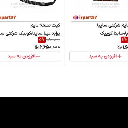
یم شرکتی سایپا
کیت تسمه تایم
با،ساینا،کوییک
پراید،تیبا،ساینا،کوییک شرکتی سا
5
%
2,800,000
11
%
2,650,000
1,
افزودن به سبد
افزودن به سبد