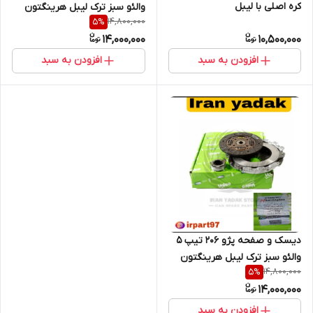
کره اصلی با لیبل
والئو سبز ترک لیبل هرینگتون
14,800,000
5
%
14,000,000
10,500,000
افزودن به سبد
افزودن به سبد
دیسک و صفحه پژو 206 تیپ 5
والئو سبز ترک لیبل هرینگتون
14,800,000
5
%
14,000,000
افزودن به سبد