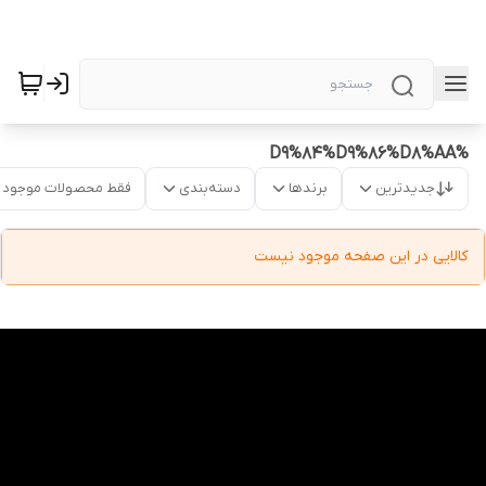
%D9%84%D9%86%D8%AA
جدیدترین
برندها
دسته‌بندی
فقط محصولات موجود
کالایی در این صفحه موجود نیست