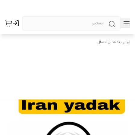
ایران یدک
/
کابل اتصال