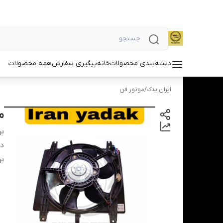
دسته‌بندی محصولات
خانه
پیگیری سفارش
همه محصولات
ایران یدک
/
موتور فن
م
بر
دس
بر