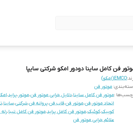
وتور فن کامل ساینا دودور امکو شرکتی سایپا
ند:
EMCO(امکو)
ته‌بندی
:
موتور فن
چسب‌ها :
موتور فن کامل ساینا
،
دلایل خرابی موتور فن
،
موتور
،
پراید
،
امکو
اتحاد موتور
،
فن
،
موتور فن
،
قاب فن
،
پروانه فن
،
شرکتی
،
ساینا
،
تی
کوییک
،
کوئیک
،
موتور فن کامل پراید
،
موتور فن کامل تیبا
،
رله 
علائم خرابی موتور فن