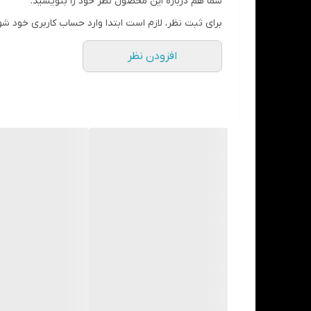
شما هم درباره این محصول نظر خود را بنویسید.
09197391877
برای ثبت نظر، لازم است ابتدا وارد حساب کاربری خود شو
خرید حضوری:
افزودن نظر
تهران:مهرآباد جنوبی.خیابان امام محمد باقر خیابان صفری
راه ارتباطی کلیک کنید