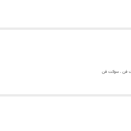
مت فن ، سوکت فن
 مورد استفاده قرار میگیرد.