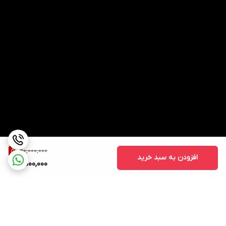
10,000,000
5
%
افزودن به سبد خرید
9,500,000