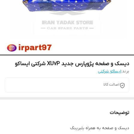
دیسک و صفحه پژوپارس جدید XU7P شرکتی ایساکو
برند:
ایساکو شرکتی
اصالت کالا
توضیحات
دیسک و صفحه به همراه بلبرینگ