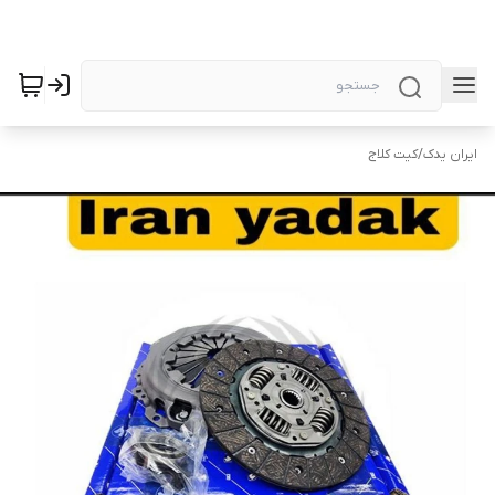
ایران یدک
/
کیت کلاج