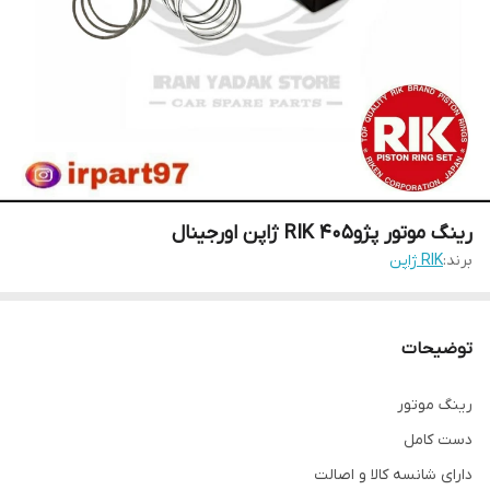
رینگ موتور پژو405 RIK ژاپن اورجینال
برند:
RIK ژاپن
توضیحات
رینگ موتور
دست کامل
دارای شانسه کالا و اصالت