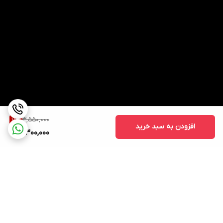
3,550,000
7
%
افزودن به سبد خرید
3,300,000