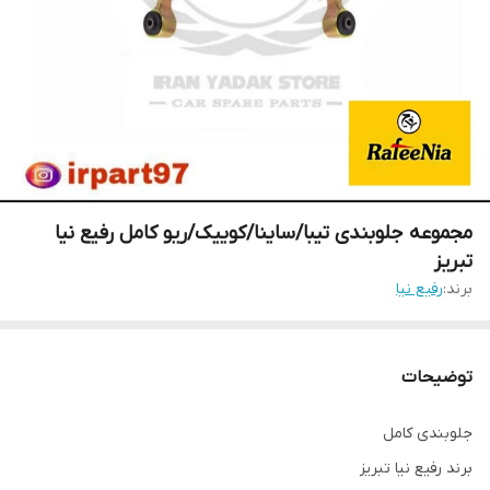
مجموعه جلوبندی تیبا/ساینا/کوییک/ریو کامل رفیع نیا
تبریز
برند:
رفیع نیا
توضیحات
جلوبندی کامل
برند رفیع نیا تبریز