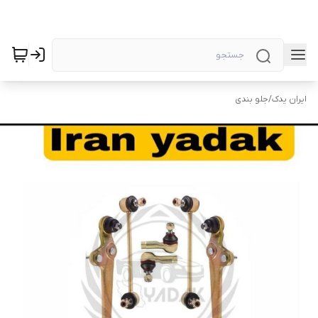
ایران یدک
/
جلو بندی