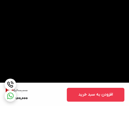
5,200,000
7
%
افزودن به سبد خرید
4,800,000