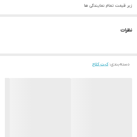
زیر قیمت تمام نمایندگی ها
فروشگاه ایران یدک یک فروشگاه آنلاین نیست
فروش به صورت آنلاین و حضوری
نظرات
فروشگاه ایران یدک
خرید حضوری:
تهران: مهرآباد جنوبی،خیابان امام محمد باقر،خیابان عبدالله صفری پلاک
77
دسته‌بندی
:
کیت کلاج
راه ارتباطی با فروشگاه